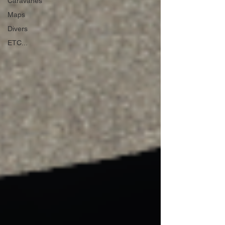
Caravanes
Maps
Divers
ETC...