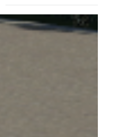
Scania Maison Hantée V2
Fonctionnel