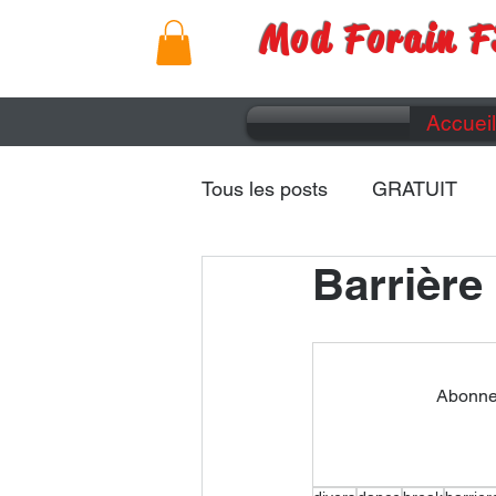
Mod Forain F
Accueil
Tous les posts
GRATUIT
Barrière
Remorques
Caravanes
Abonnez