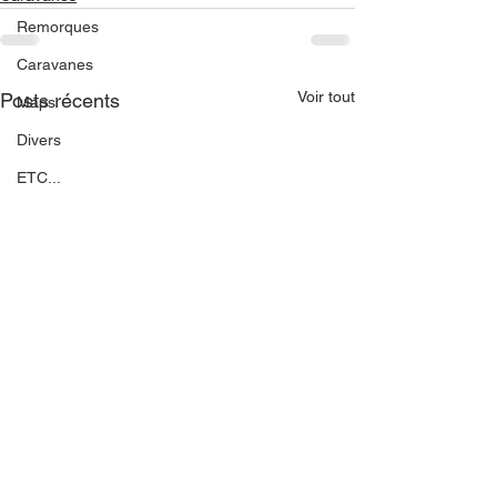
Remorques
Caravanes
Voir tout
Posts récents
Maps
Divers
ETC...