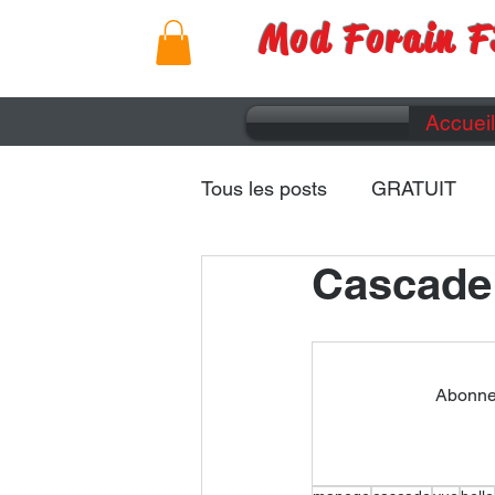
Mod Forain F
Accueil
Tous les posts
GRATUIT
Cascade
Remorques
Caravanes
Abonnez