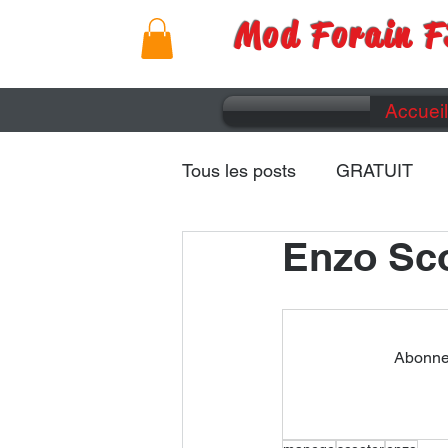
Mod Forain F
Accueil
Tous les posts
GRATUIT
Enzo Sco
Remorques
Caravanes
Abonnez