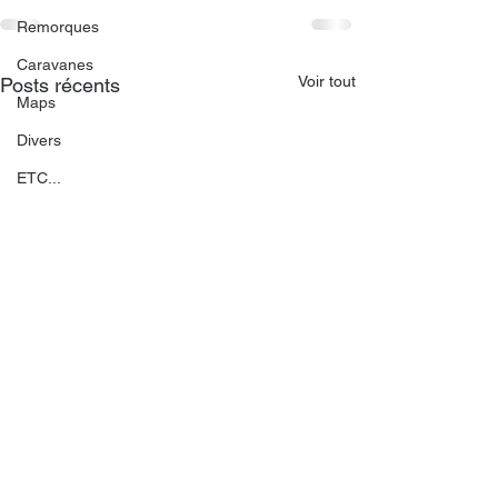
Remorques
Caravanes
Voir tout
Posts récents
Maps
Divers
ETC...