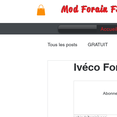
Mod Forain F
Accueil
Tous les posts
GRATUIT
Ivéco Fo
Remorques
Caravanes
Abonnez