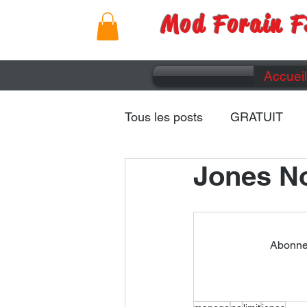
Mod Forain F
Accueil
Tous les posts
GRATUIT
Jones No
Remorques
Caravanes
Abonnez