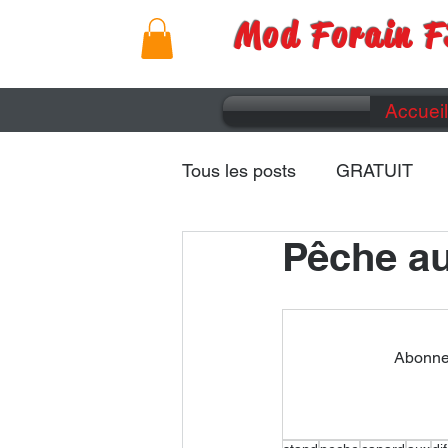
Mod Forain F
Accueil
Tous les posts
GRATUIT
Pêche au
Remorques
Caravanes
Abonnez