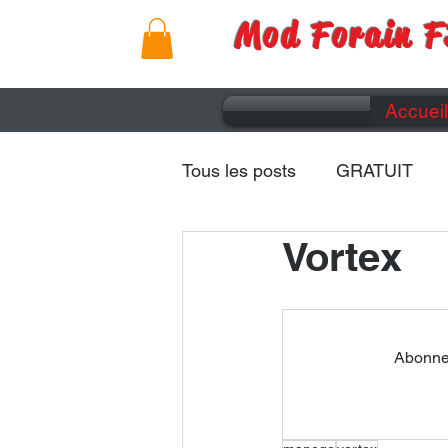
Mod Forain F
Accueil
Tous les posts
GRATUIT
Vortex
Remorques
Caravanes
Abonnez