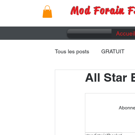
Mod Forain F
Accueil
Tous les posts
GRATUIT
All Star
Remorques
Caravanes
Abonnez