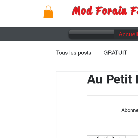
Mod Forain F
Accueil
Tous les posts
GRATUIT
Au Petit
Remorques
Caravanes
Abonnez