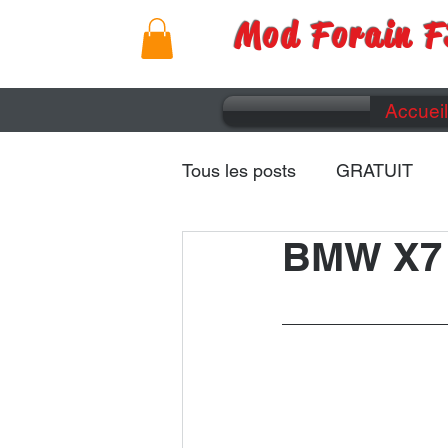
Mod Forain F
Accueil
Tous les posts
GRATUIT
BMW X7
Remorques
Caravanes