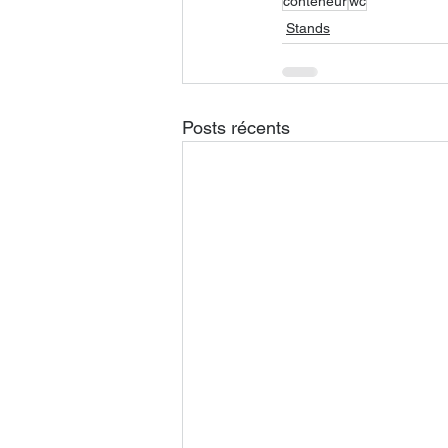
conteneur
wc
Stands
Posts récents