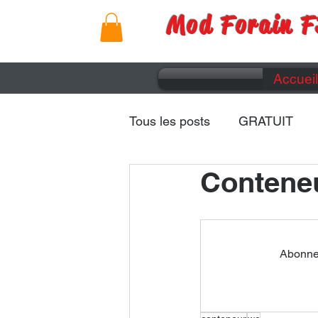
Mod Forain F
Accueil
Tous les posts
GRATUIT
Contene
Remorques
Caravanes
Abonnez