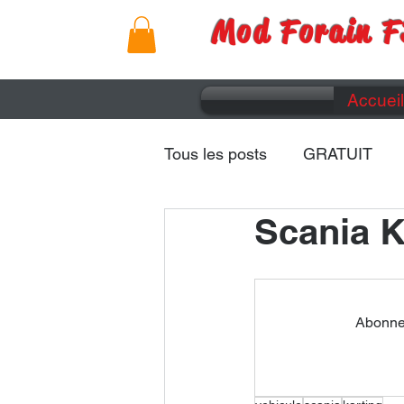
Mod Forain F
Accueil
Tous les posts
GRATUIT
Scania K
Remorques
Caravanes
Abonnez